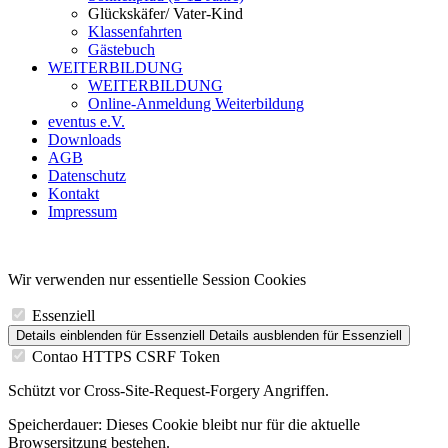
Glückskäfer/ Vater-Kind
Klassenfahrten
Gästebuch
WEITERBILDUNG
WEITERBILDUNG
Online-Anmeldung Weiterbildung
eventus e.V.
Downloads
AGB
Datenschutz
Kontakt
Impressum
Wir verwenden nur essentielle Session Cookies
Essenziell
Details einblenden
für Essenziell
Details ausblenden
für Essenziell
Contao HTTPS CSRF Token
Schützt vor Cross-Site-Request-Forgery Angriffen.
Speicherdauer:
Dieses Cookie bleibt nur für die aktuelle
Browsersitzung bestehen.