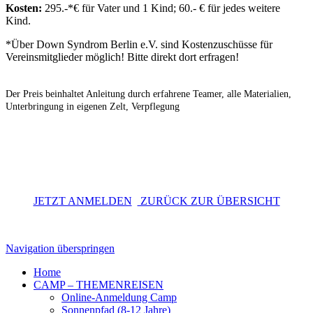
Kosten:
295.-*€ für Vater und 1 Kind; 60.- € für jedes weitere
Kind.
*Über Down Syndrom Berlin e.V. sind Kostenzuschüsse für
Vereinsmitglieder möglich! Bitte direkt dort erfragen!
Der Preis beinhaltet Anleitung durch erfahrene Teamer, alle Materialien,
Unterbringung in eigenen Zelt, Verpflegung
JETZT ANMELDEN
ZURÜCK ZUR ÜBERSICHT
Navigation überspringen
Home
CAMP – THEMENREISEN
Online-Anmeldung Camp
Sonnenpfad (8-12 Jahre)