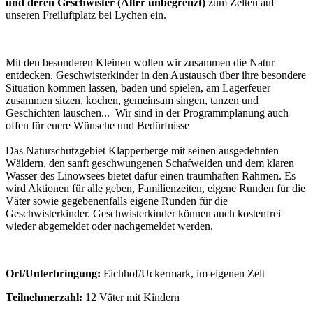
und deren Geschwister (Alter unbegrenzt)
zum Zelten auf
unseren Freiluftplatz bei Lychen ein.
Mit den besonderen Kleinen wollen wir zusammen die Natur
entdecken, Geschwisterkinder in den Austausch über ihre besondere
Situation kommen lassen, baden und spielen, am Lagerfeuer
zusammen sitzen, kochen, gemeinsam singen, tanzen und
Geschichten lauschen... Wir sind in der Programmplanung auch
offen für euere Wünsche und Bedürfnisse
Das Naturschutzgebiet Klapperberge mit seinen ausgedehnten
Wäldern, den sanft geschwungenen Schafweiden und dem klaren
Wasser des Linowsees bietet dafür einen traumhaften Rahmen. Es
wird Aktionen für alle geben, Familienzeiten, eigene Runden für die
Väter sowie gegebenenfalls eigene Runden für die
Geschwisterkinder. Geschwisterkinder können auch kostenfrei
wieder abgemeldet oder nachgemeldet werden.
Ort/Unterbringung:
Eichhof/Uckermark, im eigenen Zelt
Teilnehmerzahl:
12 Väter mit Kindern